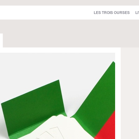
LES TROIS OURSES
L