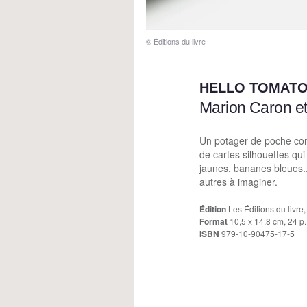
© Éditions du livre
HELLO TOMAT
Marion Caron et
Un potager de poche co
de cartes silhouettes qui
jaunes, bananes bleues..
autres à imaginer.
Édition
Les Éditions du livre
Format
10,5 x 14,8 cm, 24 p.
ISBN
979-10-90475-17-5