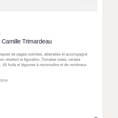
O
 Camille Trimardeau
mposé de pages colorées, abstraites et accompagné
 en révèlent la figuration. Tomates roses, cerises
. 25 fruits et légumes à reconnaître et de nombreux
, 2016