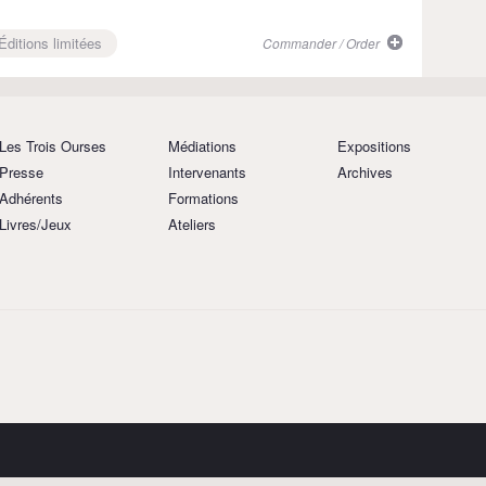
 Éditions limitées
Commander / Order
Les Trois Ourses
Médiations
Expositions
Presse
Intervenants
Archives
Adhérents
Formations
Livres/Jeux
Ateliers