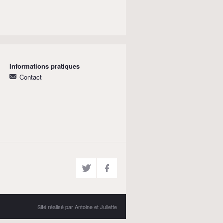
Informations pratiques
Contact
Sité réalisé par Antoine et Juliette