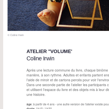
© Coline Irwin
ATELIER "VOLUME'
Coline Irwin
Après une lecture commune du livre, chaque binôme l
manière, à son rythme. Adultes et enfants partent ens
l'aide de miroir et de cartons percés pour voir l'envi
Dans une seconde partie de l'atelier les participants
et utilisent l'espace du livre et des objets mis à leur d
une histoire.
âge
: à partir de 4 ans - une autre version de l'atelier existe po
durée
: 1h15 / 1h30