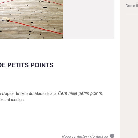
Des mil
DE PETITS POINTS
Cent mille petits points
e d'aprés le livre de Mauro Bellei
.
picchiadesign
Nous contacter / Contact us