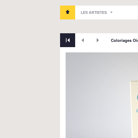
LES ARTISTES
Coloriages Oi