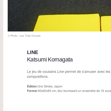
© Photo : Les Trois Ourses
LINE
Katsumi Komagata
Le jeu de coussins
Line
permet de s'amuser avec les c
compositions.
Édition
One Stroke, Japon
Format
60x60x60 cm, étui réunissant un ensemble de 16 cous