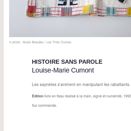
© photo : Anaïs Beaulieu / Les Trois Ourses
HISTOIRE SANS PAROLE
Louise-Marie Cumont
Les saynètes s'animent en manipulant les rabattants.
Édition
livre en tissu réalisé à la main, signé et numéroté, 199
Sur commande.