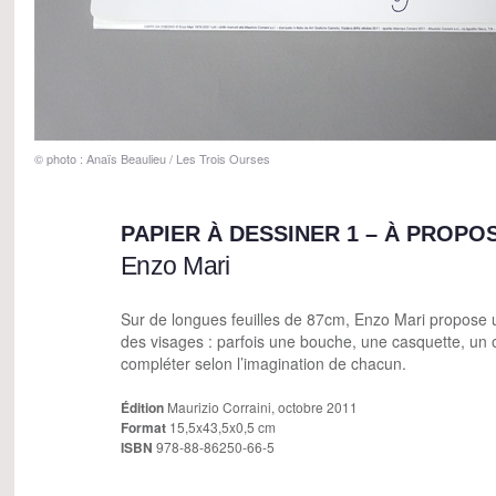
© photo : Anaïs Beaulieu / Les Trois Ourses
PAPIER À DESSINER 1 – À PROPO
Enzo Mari
Sur de longues feuilles de 87cm, Enzo Mari propose 
des visages : parfois une bouche, une casquette, un 
compléter selon l’imagination de chacun.
Édition
Maurizio Corraini, octobre 2011
Format
15,5x43,5x0,5 cm
ISBN
978-88-86250-66-5