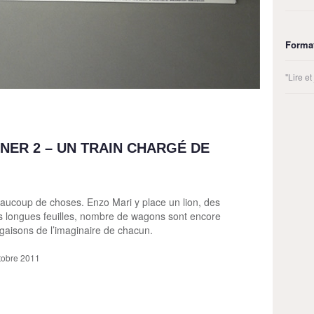
Forma
"Lire e
INER 2 – UN TRAIN CHARGÉ DE
eaucoup de choses. Enzo Mari y place un lion, des
s longues feuilles, nombre de wagons sont encore
rgaisons de l’imaginaire de chacun.
ctobre 2011