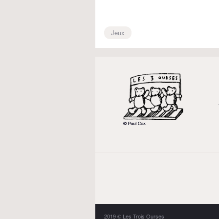
Jeux
2019 © Les Trois Ourses