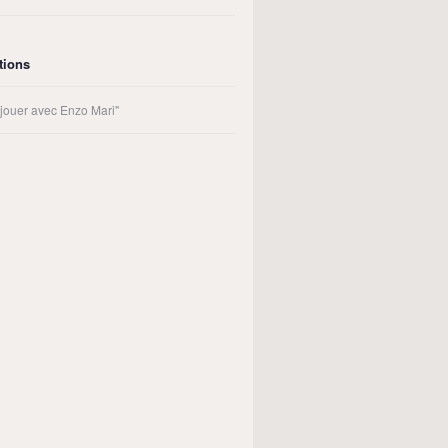
tions
t jouer avec Enzo Mari"