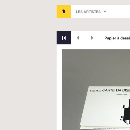
LES ARTISTES
Papier à dessi