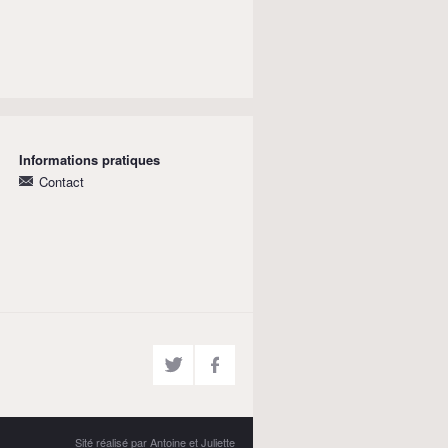
Informations pratiques
Contact
Sité réalisé par Antoine et Juliette