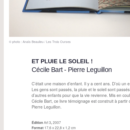
© photo : Anaïs Beaulieu / Les Trois Ourses
ET PLUIE LE SOLEIL !
Cécile Bart - Pierre Leguillon
C’était une maison d’enfant. Il y a cent ans. D’où un e
Les gens sont passés, la pluie et le soleil sont passé
d’autres enfants pour que la vie revienne. Mis en coul
Cécile Bart, ce livre témoignage est construit à parti
Pierre Leguillon.
Édition
Art 3
,
2007
Format
17,6 x 22,8 x 1,2 cm