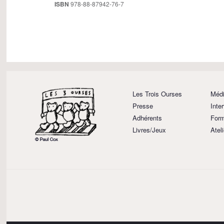
ISBN
978-88-87942-76-7
Les Trois Ourses
Médi
Presse
Inte
Adhérents
Form
Livres/Jeux
Atel