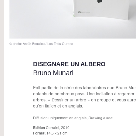
© photo: Anaïs Beaulieu / Les Trois Ourses
DISEGNARE UN ALBERO
Bruno Munari
Fait partie de la série des laboratoires que Bruno Mu
enfants de nombreux pays. Une incitation à regarder 
arbres. « Dessiner un arbre » en groupe et vous aurez
qu'en italien et en anglais.
Diffusion uniquement en anglais,
Drawing a tree
Édition
Corraini, 2010
Format
14,5 x 21 cm