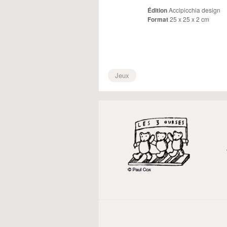
Édition
Accipicchia design
Format
25 x 25 x 2 cm
Jeux