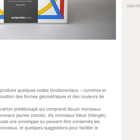
Des mil
reproduire quelques codes fondamentaux – numéros et
position des formes géométriques et des couleurs de
un carton prédécoupé qui comprend douze morceaux
rceaux jaunes (cercle), dix morceaux bleus (triangle),
 aussi une enveloppe où peuvent être conservés les
morceaux, et quelques suggestions pour faciliter le