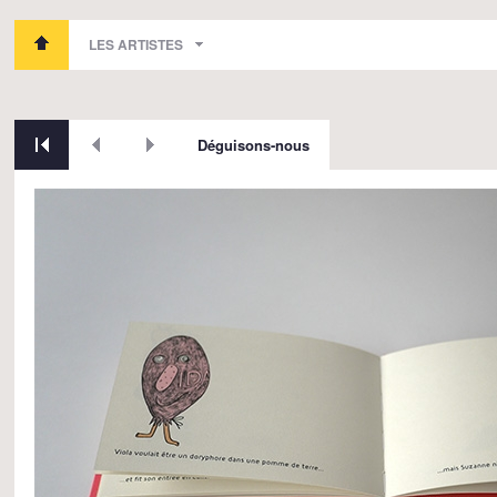
LES ARTISTES
Déguisons-nous