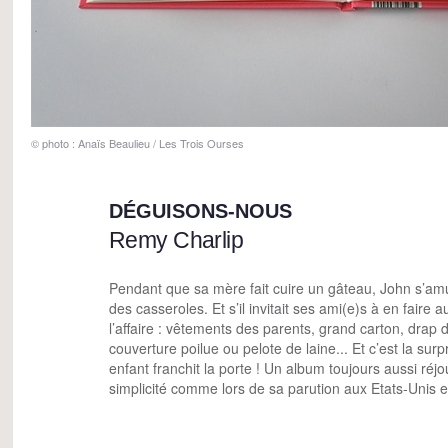
© photo : Anaïs Beaulieu / Les Trois Ourses
DÉGUISONS-NOUS
Remy Charlip
Pendant que sa mère fait cuire un gâteau, John s’am
des casseroles. Et s’il invitait ses ami(e)s à en faire a
l’affaire : vêtements des parents, grand carton, drap dé
couverture poilue ou pelote de laine... Et c’est la sur
enfant franchit la porte ! Un album toujours aussi réjo
simplicité comme lors de sa parution aux Etats-Unis 