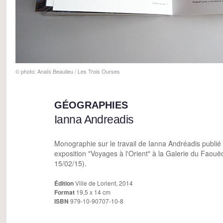
© photo: Anaïs Beaulieu / Les Trois Ourses
GÉOGRAPHIES
Ianna Andreadis
Monographie sur le travail de Ianna Andréadis publié 
exposition "Voyages à l'Orient" à la Galerie du Faouëd
15/02/15).
Édition
Ville de Lorient, 2014
Format
19,5 x 14 cm
ISBN
979-10-90707-10-8