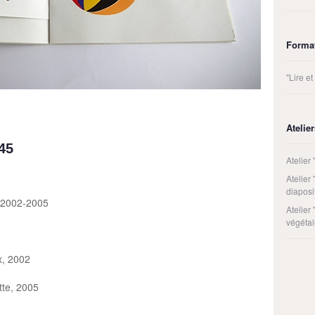
Forma
"Lire e
Atelie
45
Atelier 
Atelier 
diaposi
 2002-2005
Atelier
végétal
x, 2002
tte, 2005