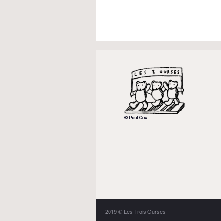
2019 © Les Trois Ourses