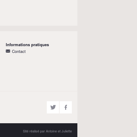
Informations pratiques
Contact
Sité réalisé par Antoine et Juliette