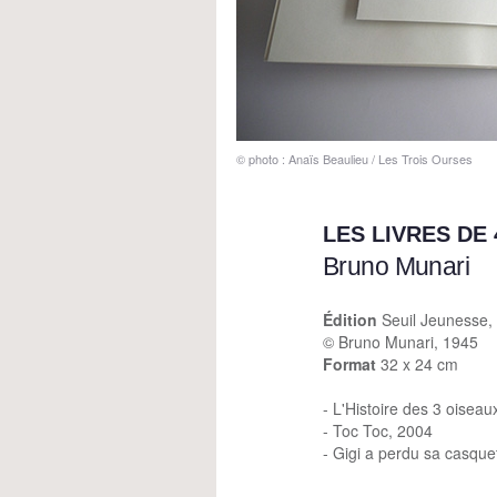
© photo : Anaïs Beaulieu / Les Trois Ourses
LES LIVRES DE 
Bruno Munari
Édition
Seuil Jeunesse,
© Bruno Munari, 1945
Format
32 x 24 cm
- L'Histoire des 3 oiseau
- Toc Toc, 2004
- Gigi a perdu sa casque