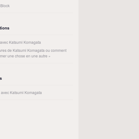
 Block
tions
 avec Katsumi Komagata
livres de Katsumi Komagata ou comment
rmer une chose en une autre »
rs
rs avec Katsumi Komagata