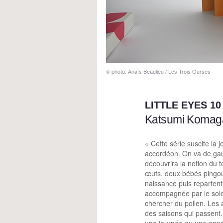
© photo: Anaïs Beaulieu / Les Trois Ourses
LITTLE EYES 1
Katsumi Komag
« Cette série suscite la 
accordéon. On va de gauc
découvrira la notion du 
œufs, deux bébés pingoui
naissance puis reparten
accompagnée par le soleil
chercher du pollen. Les a
des saisons qui passent. 