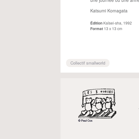
une journée ou une anné
Katsumi Komagata
Édition
Kaïsei-sha, 1992
Format
13 x 13 cm
Collectif smallworld