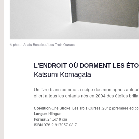
© photo: Anaïs Beaulieu / Les Trois Ourses
L'ENDROIT OÙ DORMENT LES ÉTO
Katsumi Komagata
Un livre blanc comme la neige des montagnes autour d
offert à tous les enfants nés en 2004 des étoiles bril
Coédition
One Stroke, Les Trois Ourses, 2012 (première éditi
Langue
trilingue
Format
24,5x19 cm
ISBN
978-2-917057-08-7