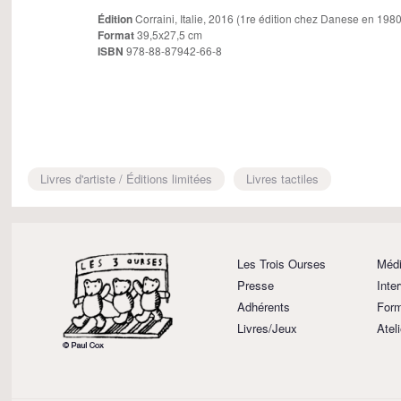
Édition
Corraini, Italie, 2016 (1re édition chez Danese en 1980
Format
39,5x27,5 cm
ISBN
978-88-87942-66-8
Livres d'artiste / Éditions limitées
Livres tactiles
Les Trois Ourses
Médi
Presse
Inte
Adhérents
Form
Livres/Jeux
Atel