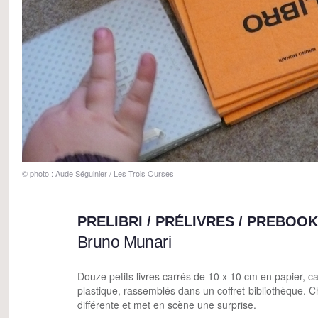
© photo : Aude Séguinier / Les Trois Ourses
PRELIBRI / PRÉLIVRES / PREBOO
Bruno Munari
Douze petits livres carrés de 10 x 10 cm en papier, car
plastique, rassemblés dans un coffret-bibliothèque. C
différente et met en scène une surprise.