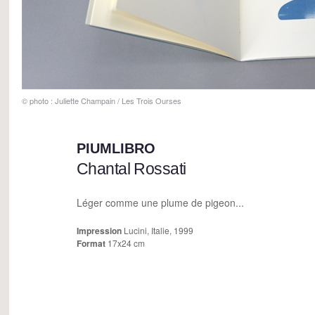
© photo : Juliette Champain / Les Trois Ourses
PIUMLIBRO
Chantal Rossati
Léger comme une plume de pigeon...
Impression
Lucini, Italie, 1999
Format
17x24 cm