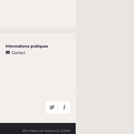
Informations pratiques
Contact
Sité réalisé par Antoine et Juliette