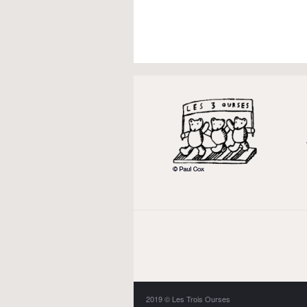
2019 © Les Trois Ourses