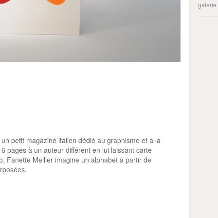
galerie
 un petit magazine italien dédié au graphisme et à la
16 pages à un auteur différent en lui laissant carte
 Fanette Mellier imagine un alphabet à partir de
erposées.