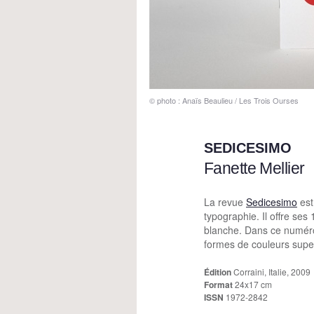
© photo : Anaïs Beaulieu / Les Trois Ourses
SEDICESIMO
Fanette Mellier
La revue
Sedicesimo
est
typographie. Il offre ses 
blanche. Dans ce numéro,
formes de couleurs sup
Édition
Corraini, Italie, 2009
Format
24x17 cm
ISSN
1972-2842