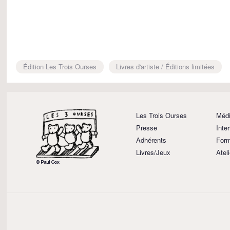
Édition Les Trois Ourses
Livres d'artiste / Éditions limitées
Les Trois Ourses
Médi
Presse
Inte
Adhérents
Form
Livres/Jeux
Atel