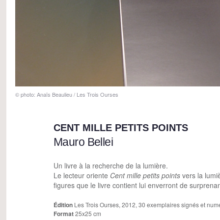
© photo: Anaïs Beaulieu / Les Trois Ourses
CENT MILLE PETITS POINTS
Mauro Bellei
Un livre à la recherche de la lumière.
Le lecteur oriente
Cent mille petits points
vers la lumiè
figures que le livre contient lui enverront de surpren
Édition
Les Trois Ourses, 2012, 30 exemplaires signés et num
Format
25x25 cm