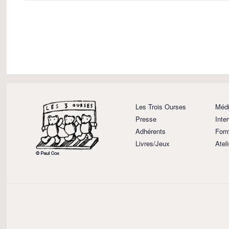
Les Trois Ourses
Médi
Presse
Inte
Adhérents
Form
Livres/Jeux
Atel