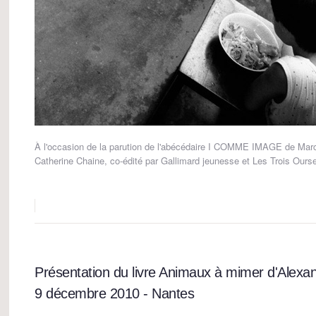
À l'occasion de la parution de l'abécédaire I COMME IMAGE de Mar
Catherine Chaine, co-édité par Gallimard jeunesse et Les Trois Ours
Présentation du livre Animaux à mimer d'Alex
9 décembre 2010 - Nantes