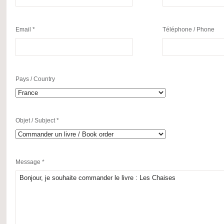
Email *
Téléphone / Phone
Pays / Country
Objet / Subject *
Message *