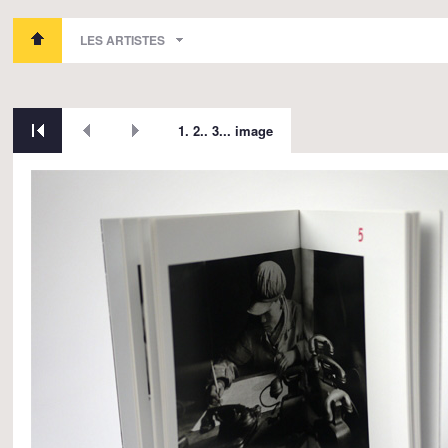
LES ARTISTES
1. 2.. 3... image