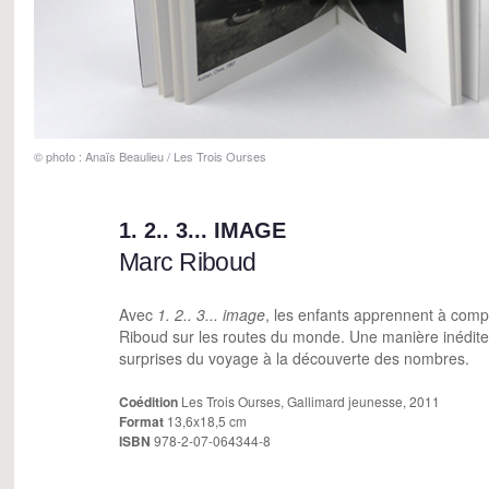
© photo : Anaïs Beaulieu / Les Trois Ourses
1. 2.. 3... IMAGE
Marc Riboud
Avec
1. 2.. 3... image
, les enfants apprennent à comp
Riboud sur les routes du monde. Une manière inédite d
surprises du voyage à la découverte des nombres.
Coédition
Les Trois Ourses, Gallimard jeunesse, 2011
Format
13,6x18,5 cm
ISBN
978-2-07-064344-8