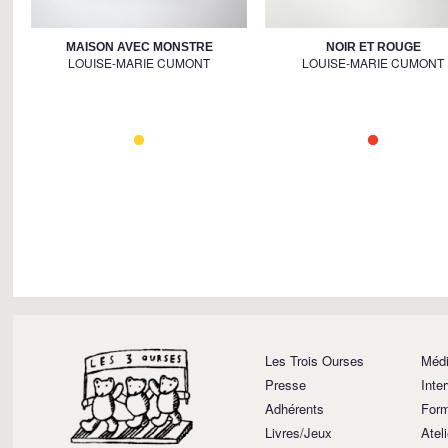
MAISON AVEC MONSTRE
NOIR ET ROUGE
LOUISE-MARIE CUMONT
LOUISE-MARIE CUMONT
Les Trois Ourses
Médi
Presse
Inte
Adhérents
Form
Livres/Jeux
Atel