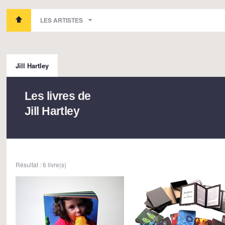
LES ARTISTES
Jill Hartley
Les livres de
Jill Hartley
Résultat : 6 livre(s)