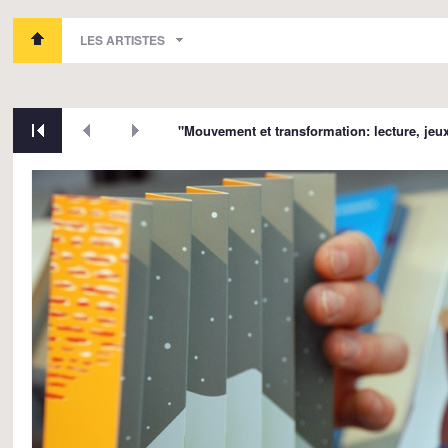
LES ARTISTES
"Mouvement et transformation: lecture, jeux 