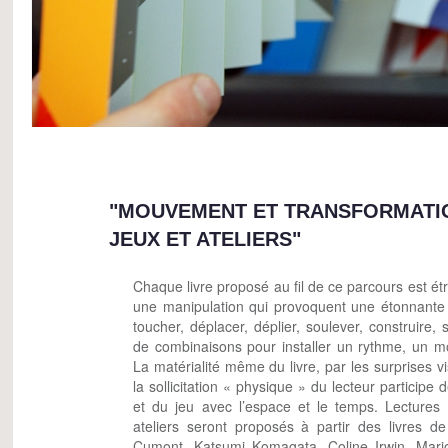
"MOUVEMENT ET TRANSFORMATIO
JEUX ET ATELIERS"
Chaque livre proposé au fil de ce parcours est étr
une manipulation qui provoquent une étonnante 
toucher, déplacer, déplier, soulever, construire
de combinaisons pour installer un rythme, un m
La matérialité même du livre, par les surprises v
la sollicitation « physique » du lecteur participe
et du jeu avec l’espace et le temps. Lectures
ateliers seront proposés à partir des livres d
Cumont, Katsumi Komagata, Coline Irwin, Mario