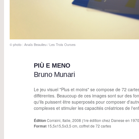
© photo : Anaïs Beaulieu / Les Trois Ourses
PIÙ E MENO
Bruno Munari
Le jeu visuel "Plus et moins" se compose de 72 cart
différentes. Beaucoup de ces images sont sur des fon
qu'ils puissent être superposés pour composer d'aut
complexes et stimuler les capacités créatrices de l'en
Édition
Corraini, Italie, 2008 (1re édition chez Danese en 1970
Format
15,5x15,5x3,5 cm, coffret de 72 cartes