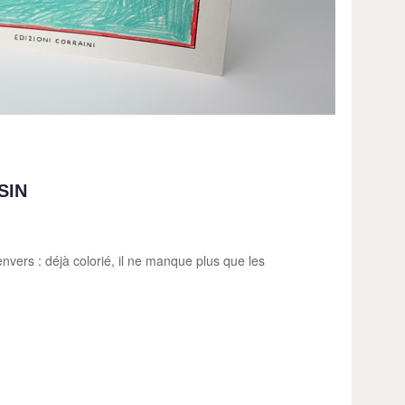
SIN
'envers : déjà colorié, il ne manque plus que les