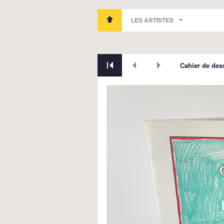
LES ARTISTES
Cahier de des