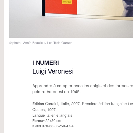
© photo : Anaïs Beaulieu / Les Trois Ourses
I NUMERI
Luigi Veronesi
Apprendre à compter avec les doigts et des formes c
peintre Veronesi en 1945.
Corraini, Italie, 2007. Première édition française
Édition
Le
Ourses, 1997.
Langue
italien et anglais
Format
22x30 cm
ISBN
978-88-86250-47-4