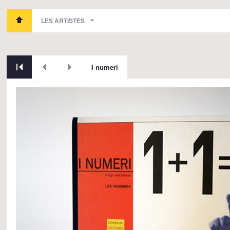
LES ARTISTES
I numeri