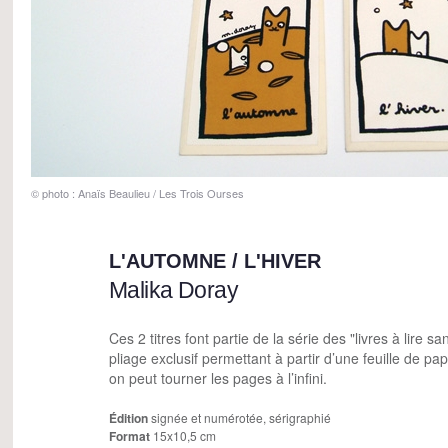
© photo : Anaïs Beaulieu / Les Trois Ourses
L'AUTOMNE / L'HIVER
Malika Doray
Ces 2 titres font partie de la série des "livres à lire sa
pliage exclusif permettant à partir d’une feuille de pap
on peut tourner les pages à l’infini.
Édition
signée et numérotée, sérigraphié
Format
15x10,5 cm