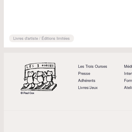
Livres d'artiste / Éditions limitées
Les Trois Ourses
Médi
Presse
Inte
Adhérents
Form
Livres/Jeux
Atel