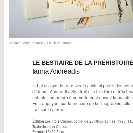
© photo : Anaïs Beaulieu / Les Trois Ourses
LE BESTIAIRE DE LA PRÉHISTOIR
Ianna Andréadis
« J´ai essayé de retrouver le geste si précis des homm
dit Ianna Andréadis. Son trait à la fois libre et très tr
enfants son propre émerveillement devant la beauté de
En s´appuyant sur le procédé de la lithographie, elle 
trait sur la pierre.
Édition
Les Trois Ourses, coffret de 28 lithographies, 1998, 1
Texte de Jean Clottes
Format
15x20,8 cm