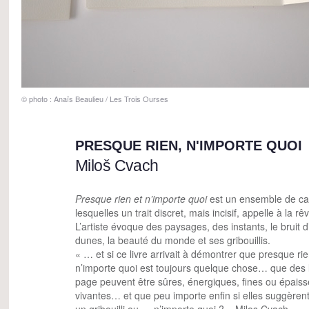
© photo : Anaïs Beaulieu / Les Trois Ourses
PRESQUE RIEN, N'IMPORTE QUOI
Miloš Cvach
Presque rien et n’importe quoi
est un ensemble de car
lesquelles un trait discret, mais incisif, appelle à la rê
L’artiste évoque des paysages, des instants, le bruit d
dunes, la beauté du monde et ses gribouillis.
« … et si ce livre arrivait à démontrer que presque rie
n’importe quoi est toujours quelque chose… que des 
page peuvent être sûres, énergiques, fines ou épaiss
vivantes… et que peu importe enfin si elles suggèrent