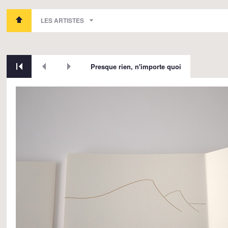
LES ARTISTES
Presque rien, n'importe quoi