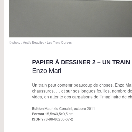
© photo : Anaïs Beaulieu / Les Trois Ourses
PAPIER À DESSINER 2 – UN TRAI
Enzo Mari
Un train peut contenir beaucoup de choses. Enzo Mari
chaussures, … et sur ses longues feuilles, nombre 
vides, en attente des cargaisons de l’imaginaire de c
Édition
Maurizio Corraini, octobre 2011
Format
15,5x43,5x0,5 cm
ISBN
978-88-86250-67-2