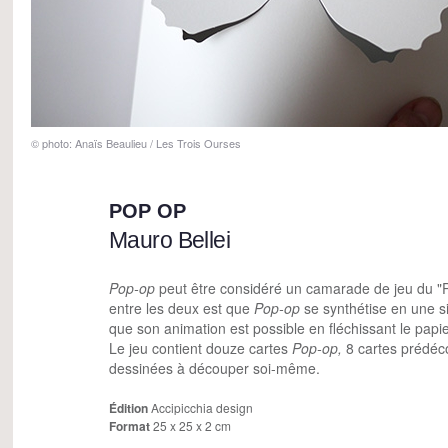
© photo: Anaïs Beaulieu / Les Trois Ourses
POP OP
Mauro Bellei
Pop-op
peut être considéré un camarade de jeu du "P
entre les deux est que
Pop-op
se synthétise en une s
que son animation est possible en fléchissant le papi
Le jeu contient douze cartes
Pop-op,
8 cartes prédéc
dessinées à découper soi-même.
Édition
Accipicchia design
Format
25 x 25 x 2 cm