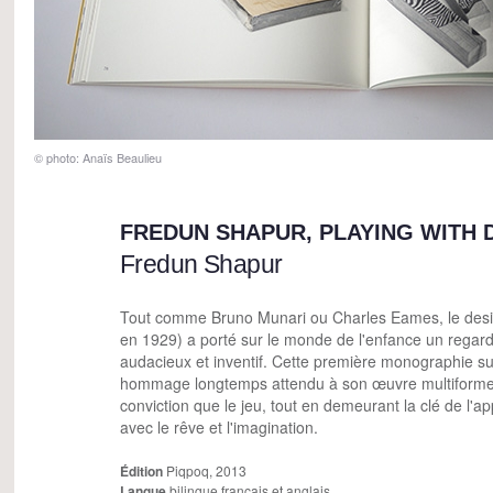
© photo: Anaïs Beaulieu
FREDUN SHAPUR, PLAYING WITH 
Fredun Shapur
Tout comme Bruno Munari ou Charles Eames, le des
en 1929) a porté sur le monde de l'enfance un regard
audacieux et inventif. Cette première monographie s
hommage longtemps attendu à son œuvre multiforme
conviction que le jeu, tout en demeurant la clé de l'
avec le rêve et l'imagination.
Édition
Piqpoq, 2013
Langue
bilingue français et anglais