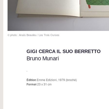
© photo : Anaïs Beaulieu / Les Trois Ourses
GIGI CERCA IL SUO BERRETTO
Bruno Munari
.
Édition
Emme Edizioni, 1979 (broché)
Format
23 x 31 cm