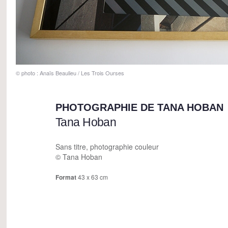
© photo : Anaïs Beaulieu / Les Trois Ourses
PHOTOGRAPHIE DE TANA HOBAN
Tana Hoban
Sans titre, photographie couleur
© Tana Hoban
Format
43 x 63 cm