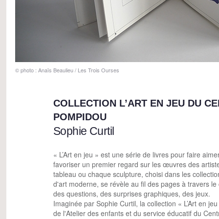
© photo : Anaïs Beaulieu / Les Trois Ourses
COLLECTION L’ART EN JEU DU C
POMPIDOU
Sophie Curtil
« L’Art en jeu » est une série de livres pour faire aimer
favoriser un premier regard sur les œuvres des artis
tableau ou chaque sculpture, choisi dans les collecti
d'art moderne, se révèle au fil des pages à travers 
des questions, des surprises graphiques, des jeux.
Imaginée par Sophie Curtil, la collection « L’Art en jeu
de l'Atelier des enfants et du service éducatif du C