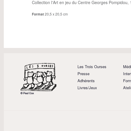
Collection l'Art en jeu du Centre Georges Pompidou,
Format
20,5 x 20,5 cm
Les Trois Ourses
Médi
Presse
Inte
Adhérents
Form
Livres/Jeux
Atel