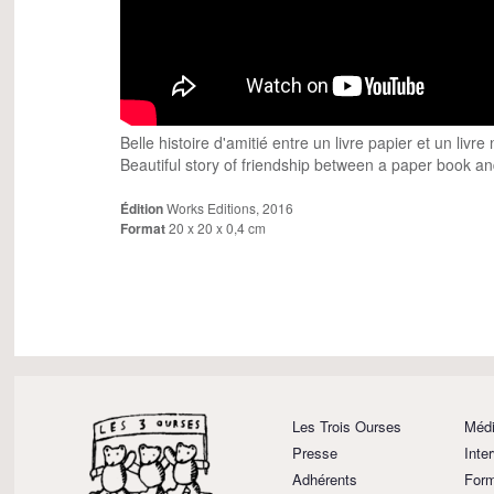
Belle histoire d'amitié entre un livre papier et un livr
Beautiful story of friendship between a paper book and
Édition
Works Editions, 2016
Format
20 x 20 x 0,4 cm
Les Trois Ourses
Médi
Presse
Inte
Adhérents
Form