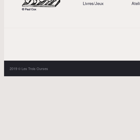
Livres/Jeux
Atel
2019 © Les Trois Ourses