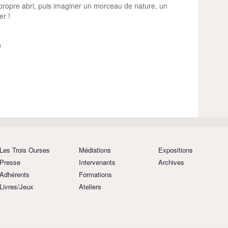
 propre abri, puis imaginer un morceau de nature, un
er !
m
Les Trois Ourses
Médiations
Expositions
Presse
Intervenants
Archives
Adhérents
Formations
Livres/Jeux
Ateliers