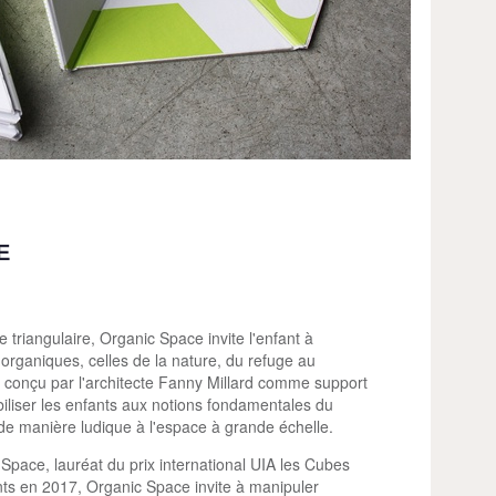
E
 triangulaire, Organic Space invite l'enfant à
organiques, celles de la nature, du refuge au
t conçu par l'architecte Fanny Millard comme support
iliser les enfants aux notions fondamentales du
er de manière ludique à l'espace à grande échelle.
 Space, lauréat du prix international UIA les Cubes
nts en 2017, Organic Space invite à manipuler