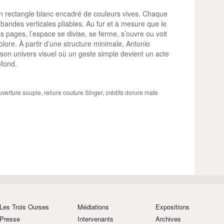
 rectangle blanc encadré de couleurs vives. Chaque
 bandes verticales pliables. Au fur et à mesure que le
les pages, l’espace se divise, se ferme, s’ouvre ou voit
lore. À partir d’une structure minimale, Antonio
 son univers visuel où un geste simple devient un acte
ofond.
uverture souple, reliure couture Singer, crédits dorure mate
Les Trois Ourses
Médiations
Expositions
Presse
Intervenants
Archives