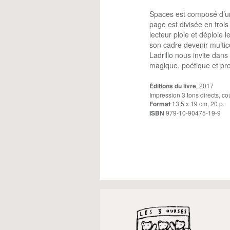
Spaces est composé d’un
page est divisée en trois
lecteur ploie et déploie 
son cadre devenir multico
Ladrillo nous invite dans
magique, poétique et pr
Éditions du livre
, 2017
Impression 3 tons directs, co
Format
13,5 x 19 cm, 20 p.
ISBN
979-10-90475-19-9