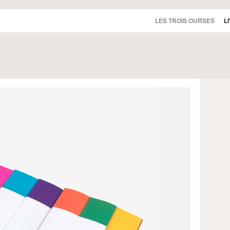
LES TROIS OURSES
L