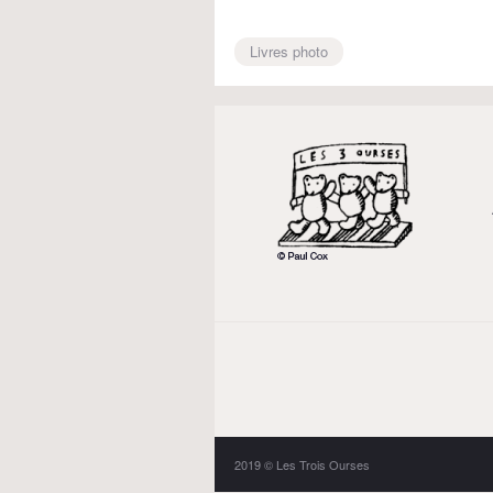
Livres photo
2019 © Les Trois Ourses