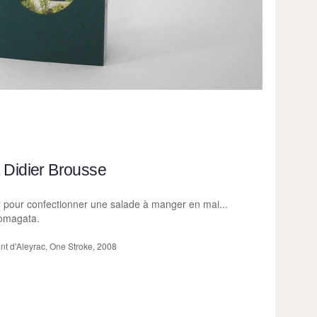
t Didier Brousse
r pour confectionner une salade à manger en mai...
omagata.
t d'Aleyrac, One Stroke, 2008