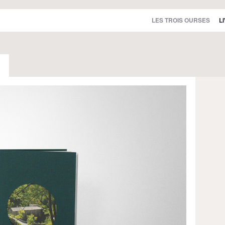
LES TROIS OURSES
L