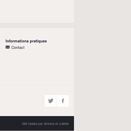
Informations pratiques
Contact
Sité réalisé par Antoine et Juliette