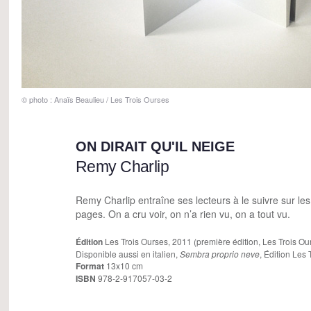
© photo : Anaïs Beaulieu / Les Trois Ourses
ON DIRAIT QU'IL NEIGE
Remy Charlip
Remy Charlip entraîne ses lecteurs à le suivre sur le
pages. On a cru voir, on n’a rien vu, on a tout vu.
Édition
Les Trois Ourses, 2011 (première édition, Les Trois Ou
Disponible aussi en italien,
Sembra proprio neve
, Édition Les
Format
13x10 cm
ISBN
978-2-917057-03-2