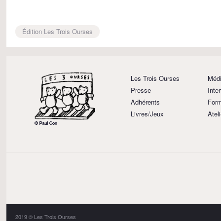
Édition Les Trois Ourses
Les Trois Ourses
Médi
Presse
Inte
Adhérents
Form
Livres/Jeux
Atel
2019 © Les Trois Ourses