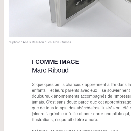
© photo : Anaïs Beaulieu / Les Trois Ourses
I COMME IMAGE
Marc Riboud
Si quelques petits chanceux apprennent à lire dans la
enfants – et leurs parents avec eux – se souviennent 
douloureux ânonnements accompagnés de l'impression 
jamais. C'est sans doute parce que cet apprentissage de
que de tous temps, des abécédaires illustrés ont été éd
joindre l'agréable à l'utile et pour dorer une pilule qui
illustrations, risquerait d'être amère.
Les Trois Ourses, Gallimard jeunesse, 2010