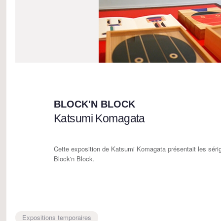
BLOCK'N BLOCK
Katsumi Komagata
Cette exposition de Katsumi Komagata présentait les sérig
Block'n Block.
Expositions temporaires