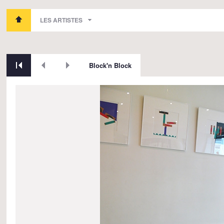
LES ARTISTES
Block'n Block