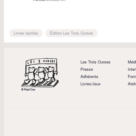
Livres tactiles
Édition Les Trois Ourses
Les Trois Ourses
Médi
Presse
Inte
Adhérents
Form
Livres/Jeux
Atel