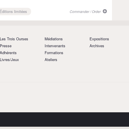
 Éditions limitées
Commander / Order
Les Trois Ourses
Médiations
Expositions
Presse
Intervenants
Archives
Adhérents
Formations
Livres/Jeux
Ateliers