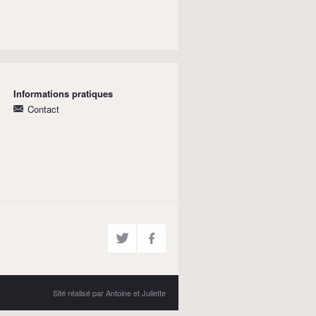
Informations pratiques
Contact
Sité réalisé par Antoine et Juliette