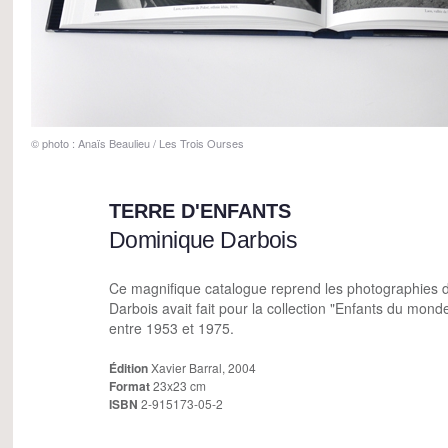
© photo : Anaïs Beaulieu / Les Trois Ourses
TERRE D'ENFANTS
Dominique Darbois
Ce magnifique catalogue reprend les photographies 
Darbois avait fait pour la collection "Enfants du mon
entre 1953 et 1975.
Édition
Xavier Barral, 2004
Format
23x23 cm
ISBN
2-915173-05-2